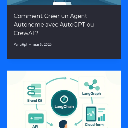
Comment Créer un Agent
Autonome avec AutoGPT ou
CrewAI ?
Par
tr6pl
mai 6, 2025