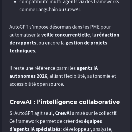
compatibilité multi-agents via des frameworks
comme LangChain ou CrewAI.
AutoGPT s’impose désormais dans les PME pour
automatiser la
veille concurrentielle
, la
rédaction
de rapports
, ou encore la
gestion de projets
techniques
.
Il reste une référence parmi les
agents IA
autonomes 2026
, alliant flexibilité, autonomie et
accessibilité open source.
CrewAI : l’intelligence collaborative
Si AutoGPT agit seul,
CrewAI
a misé sur le collectif.
Ce framework permet de créer des
équipes
d’agents IA spécialisés
: développeur, analyste,