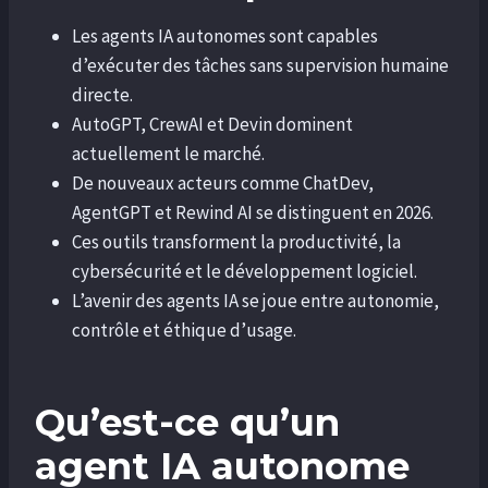
Les agents IA autonomes sont capables
d’exécuter des tâches sans supervision humaine
directe.
AutoGPT, CrewAI et Devin dominent
actuellement le marché.
De nouveaux acteurs comme ChatDev,
AgentGPT et Rewind AI se distinguent en 2026.
Ces outils transforment la productivité, la
cybersécurité et le développement logiciel.
L’avenir des agents IA se joue entre autonomie,
contrôle et éthique d’usage.
Qu’est-ce qu’un
agent IA autonome