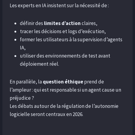
Les experts en IA insistent sur la nécessité de :
définir des
limites d’action
claires,
tracer les décisions et logs d’exécution,
former les utilisateurs à la supervision d’agents
IA,
utiliser des environnements de test avant
déploiement réel.
En parallèle, la
question éthique
prend de
l’ampleur : qui est responsable si un agent cause un
préjudice ?
Les débats autour de la régulation de l’autonomie
logicielle seront centraux en 2026.